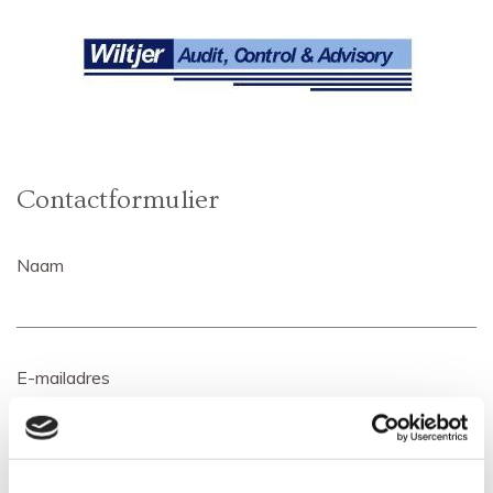
Contactformulier
Naam
E-mailadres
Telefoonnummer